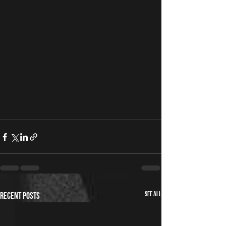
See All
Recent Posts