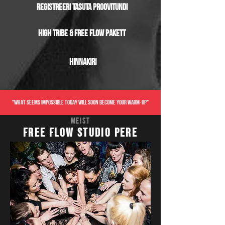
registreeri tasuta proovitundi
HIGH TRIBE & Free flow pakett
hinnakiri
"WHAT SEEMS IMPOSSIBLE TODAY WILL SOON BECOME YOUR WARM-UP"
meist
Free Flow studio pere