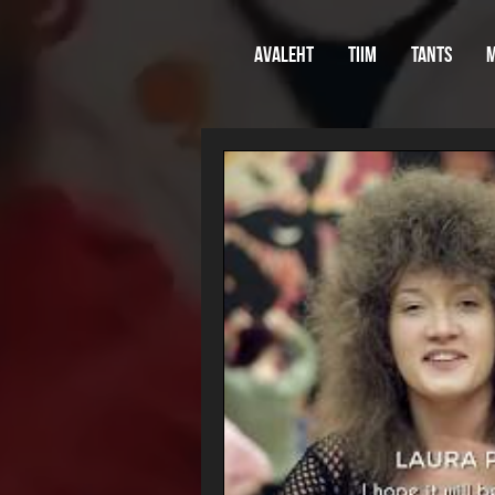
Avaleht
Tiim
Tants
M