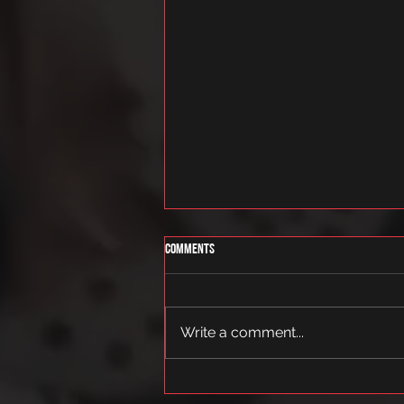
Comments
tantsukoolitus
Write a comment...