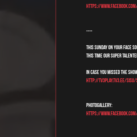
https://www.facebook.com
----
This Sunday on Your Face So
This time our super talent
In case you missed the show
http://tv3play.tv3.ee/sisu
Photogallery:
https://www.facebook.com