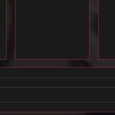
FREE FLOW STUDIO X eesti laul 2021
2020/2