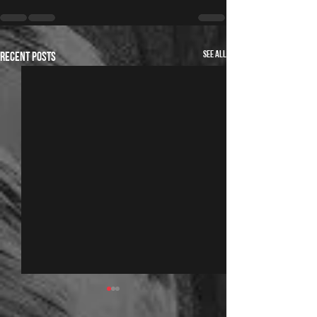
See All
Recent Posts