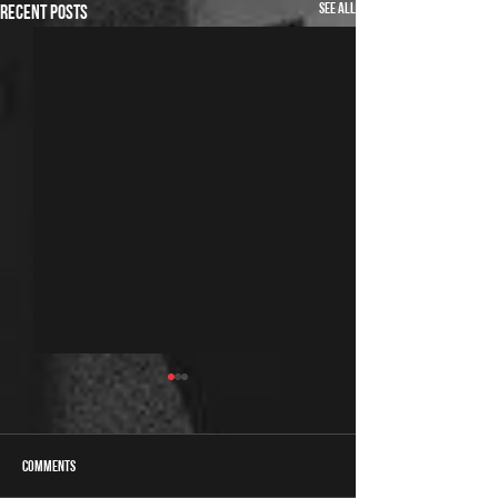
See All
Recent Posts
Comments